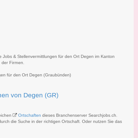
he Jobs & Stellenvermittlungen für den Ort Degen im Kanton
 der Firmen.
ngen für den Ort Degen (Graubünden)
irmen von Degen (GR)
reichen
Ortschaften
dieses Branchenserver Searchjobs.ch.
rch die Suche in der richtigen Ortschaft. Oder nutzen Sie das