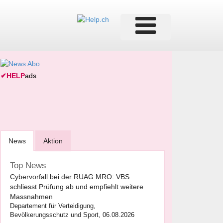
✔
HELP
ads
News
Aktion
Top News
Cybervorfall bei der RUAG MRO: VBS
schliesst Prüfung ab und empfiehlt weitere
Massnahmen
Departement für Verteidigung,
Bevölkerungsschutz und Sport, 06.08.2026