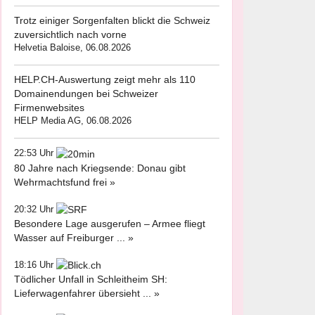
Trotz einiger Sorgenfalten blickt die Schweiz
zuversichtlich nach vorne
Helvetia Baloise, 06.08.2026
HELP.CH-Auswertung zeigt mehr als 110
Domainendungen bei Schweizer
Firmenwebsites
HELP Media AG, 06.08.2026
22:53 Uhr
80 Jahre nach Kriegsende: Donau gibt
Wehrmachtsfund frei »
20:32 Uhr
Besondere Lage ausgerufen – Armee fliegt
Wasser auf Freiburger ... »
18:16 Uhr
Tödlicher Unfall in Schleitheim SH:
Lieferwagenfahrer übersieht ... »