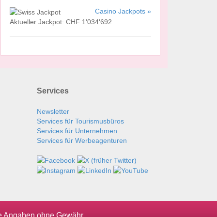
Casino Jackpots »
Aktueller Jackpot: CHF 1'034'692
Services
Newsletter
Services für Tourismusbüros
Services für Unternehmen
Services für Werbeagenturen
le Angaben ohne Gewähr