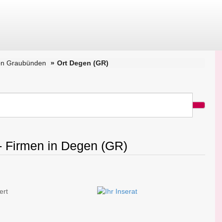
on Graubünden
Ort Degen (GR)
 - Firmen in Degen (GR)