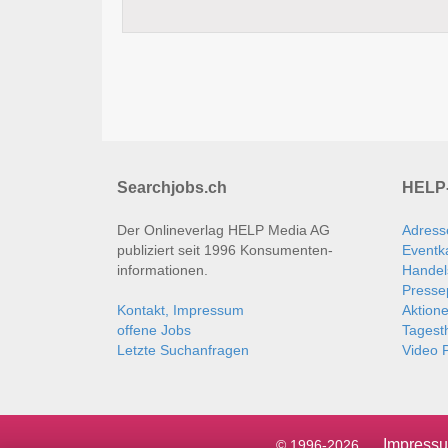
Searchjobs.ch
HELP-
Der Onlineverlag HELP Media AG
Adress
publiziert seit 1996 Konsumenten­
Eventk
informationen.
Handel
Presse
Kontakt, Impressum
Aktion
offene Jobs
Tages
Letzte Suchanfragen
Video P
Impress
© 1996-2026