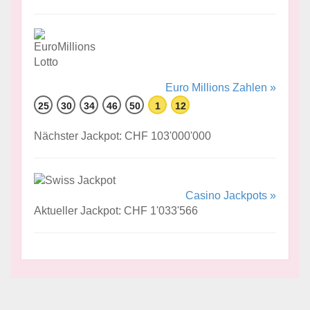
Euro Millions Zahlen »
25
30
34
46
50
1
12
Nächster Jackpot: CHF 103'000'000
Casino Jackpots »
Aktueller Jackpot: CHF 1'033'566