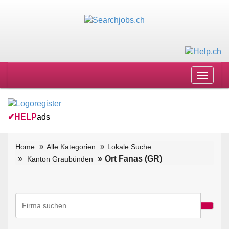
Toggle
navigat
✔
HELP
ads
Home
Alle Kategorien
Lokale Suche
Ort Fanas (GR)
Kanton Graubünden