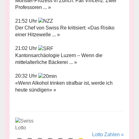
Monster-Prozess in Zürich: Fall Vincenz: Zwei
Professoren ... »
21:52 Uhr
Der Chef von Swiss Re kritisiert: «Das Risiko
einer Hitzewelle ... »
21:02 Uhr
Kantonsarchäologie Luzern – Wenn die
mittelalterliche Bäckerei ... »
20:32 Uhr
«Wenn Alkohol trinken strafbar ist, werde ich
heute sündigen» »
Lotto Zahlen »