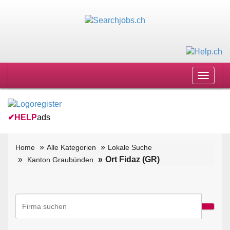
Toggle
navigat
✔
HELP
ads
Home
Alle Kategorien
Lokale Suche
Ort Fidaz (GR)
Kanton Graubünden