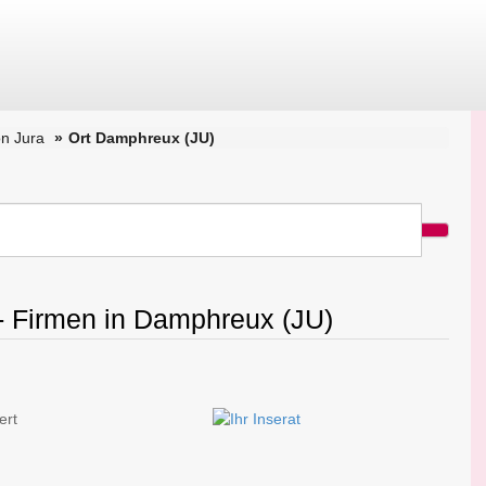
n Jura
Ort Damphreux (JU)
 - Firmen in Damphreux (JU)