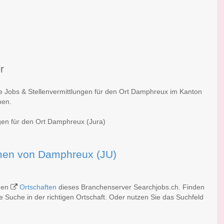
r
he Jobs & Stellenvermittlungen für den Ort Damphreux im Kanton
men.
ngen für den Ort Damphreux (Jura)
irmen von Damphreux (JU)
chen
Ortschaften
dieses Branchenserver Searchjobs.ch. Finden
 Suche in der richtigen Ortschaft. Oder nutzen Sie das Suchfeld