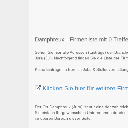
Damphreux - Firmenliste mit 0 Treffe
Sehen Sie hier alle Adressen (Einträge) der Branc
Jura (JU). Nachfolgend finden Sie die Liste der Fir
Keine Einträge im Bereich Jobs & Stellenvermittlu
Klicken Sie hier für weitere F
Der Ort Damphreux (Jura) ist nur eine der zahlrei
Sie einfach Ihr gewünschtes Unternehmen durch die
im oberen Bereich dieser Seite.