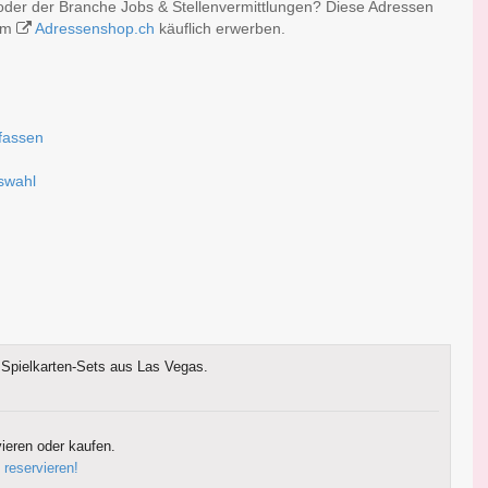
der der Branche Jobs & Stellenvermittlungen? Diese Adressen
 im
Adressenshop.ch
käuflich erwerben.
fassen
uswahl
Spielkarten-Sets aus Las Vegas.
ieren oder kaufen.
 reservieren!