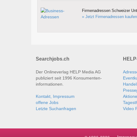
Firmenadressen Schweizer Un
» Jetzt Firmenadressen kaufen
Searchjobs.ch
HELP-
Der Onlineverlag HELP Media AG
Adress
publiziert seit 1996 Konsumenten­
Eventk
informationen.
Handel
Presse
Kontakt, Impressum
Aktion
offene Jobs
Tages
Letzte Suchanfragen
Video P