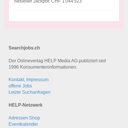
Aktueller Jackpot: CHF 1'044'523
Searchjobs.ch
Der Onlineverlag HELP Media AG publiziert seit
1996 Konsumenten­informationen.
Kontakt, Impressum
offene Jobs
Letzte Suchanfragen
HELP-Netzwerk
Adressen Shop
Eventkalender