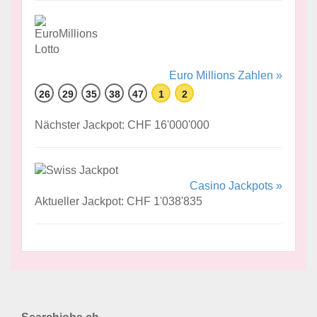
Euro Millions Zahlen »
26
29
35
38
47
1
2
Nächster Jackpot: CHF 16'000'000
Casino Jackpots »
Aktueller Jackpot: CHF 1'038'835