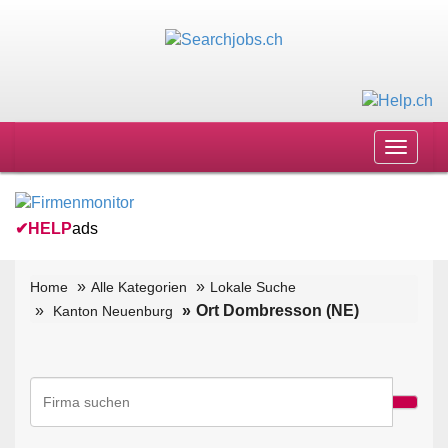
Toggle
navigat
✔
HELP
ads
Home
Alle Kategorien
Lokale Suche
Ort Dombresson (NE)
Kanton Neuenburg