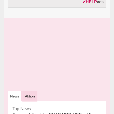
✔
HELP
ads
News
Aktion
Top News