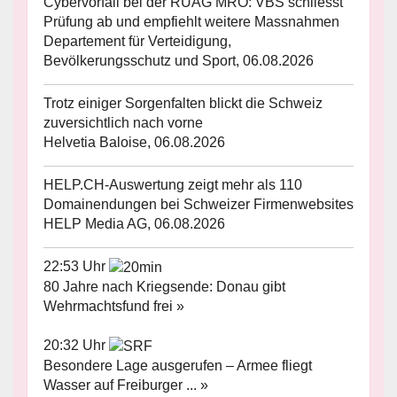
Cybervorfall bei der RUAG MRO: VBS schliesst
Prüfung ab und empfiehlt weitere Massnahmen
Departement für Verteidigung,
Bevölkerungsschutz und Sport, 06.08.2026
Trotz einiger Sorgenfalten blickt die Schweiz
zuversichtlich nach vorne
Helvetia Baloise, 06.08.2026
HELP.CH-Auswertung zeigt mehr als 110
Domainendungen bei Schweizer Firmenwebsites
HELP Media AG, 06.08.2026
22:53 Uhr
80 Jahre nach Kriegsende: Donau gibt
Wehrmachtsfund frei »
20:32 Uhr
Besondere Lage ausgerufen – Armee fliegt
Wasser auf Freiburger ... »