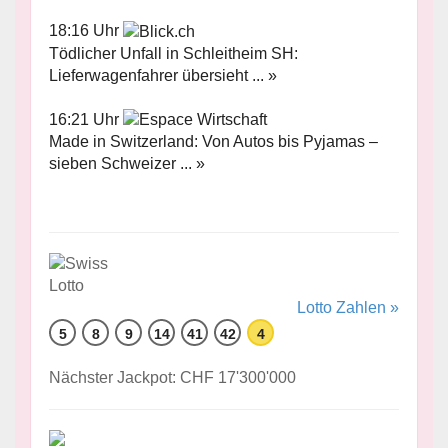
18:16 Uhr
Tödlicher Unfall in Schleitheim SH:
Lieferwagenfahrer übersieht ... »
16:21 Uhr
Made in Switzerland: Von Autos bis Pyjamas –
sieben Schweizer ... »
Lotto Zahlen »
5
8
9
14
41
42
4
Nächster Jackpot: CHF 17'300'000