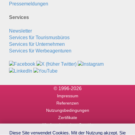
Pressemeldungen
Services
Newsletter
Services für Tourismusbüros
Services für Unternehmen
Services für Werbeagenturen
© 1996-2026
Impressum
Referenzen
Nutzungsbedingungen
Zertifikate
Alle Angaben ohne Gewähr
Diese Site verwendet Cookies. Mit der Nutzung akzept. Sie