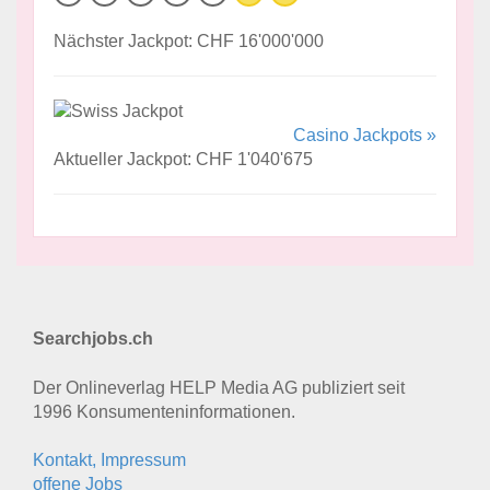
Nächster Jackpot: CHF 16'000'000
Casino Jackpots »
Aktueller Jackpot: CHF 1'040'675
Searchjobs.ch
Der Onlineverlag HELP Media AG publiziert seit
1996 Konsumenten­informationen.
Kontakt, Impressum
offene Jobs