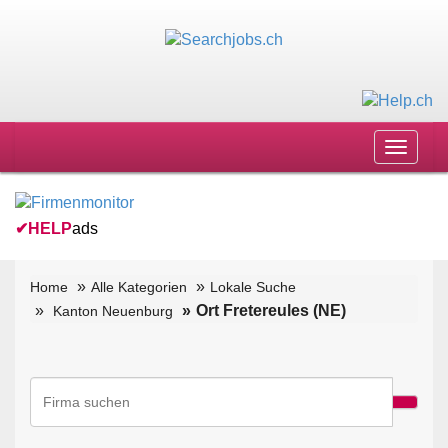
Toggle
navigat
✔
HELP
ads
Home
Alle Kategorien
Lokale Suche
Ort Fretereules (NE)
Kanton Neuenburg