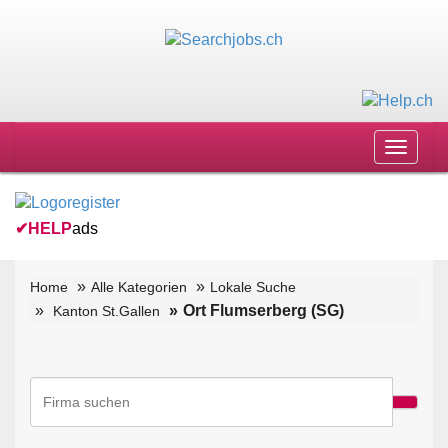
Toggle
navigat
✔
HELP
ads
Home
Alle Kategorien
Lokale Suche
Ort Flumserberg (SG)
Kanton St.Gallen