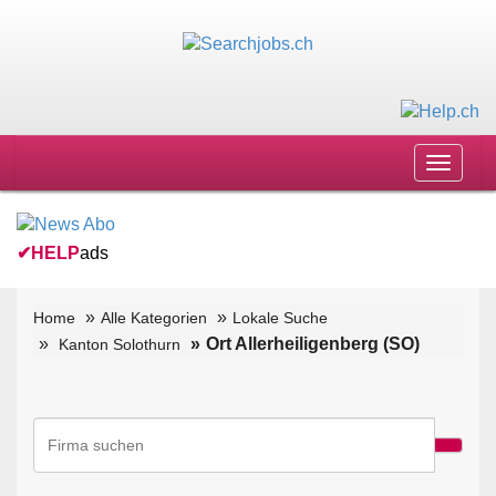
Toggle
navigat
✔
HELP
ads
Home
Alle Kategorien
Lokale Suche
Ort Allerheiligenberg (SO)
Kanton Solothurn