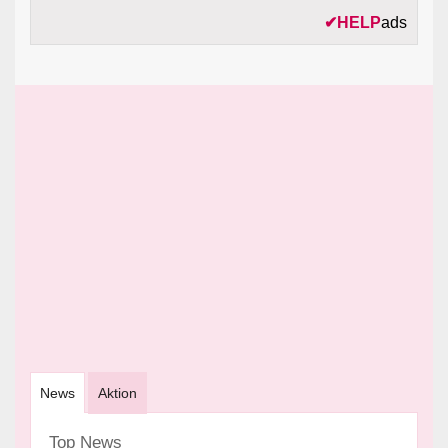
✔
HELP
ads
News
Aktion
Top News