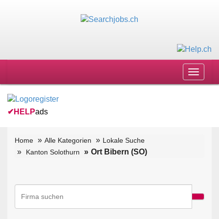
Toggle
navigat
✔
HELP
ads
Home
Alle Kategorien
Lokale Suche
Ort Bibern (SO)
Kanton Solothurn