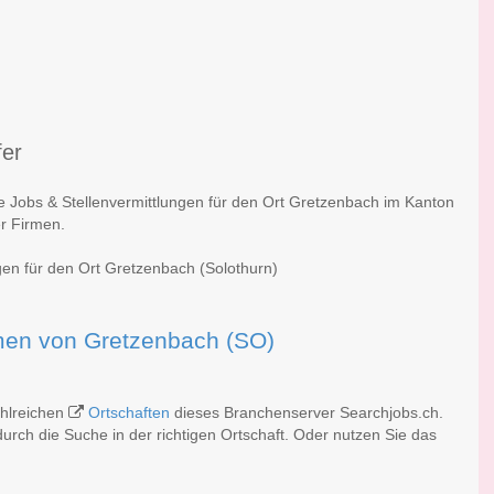
fer
he Jobs & Stellenvermittlungen für den Ort Gretzenbach im Kanton
er Firmen.
gen für den Ort Gretzenbach (Solothurn)
irmen von Gretzenbach (SO)
ahlreichen
Ortschaften
dieses Branchenserver Searchjobs.ch.
rch die Suche in der richtigen Ortschaft. Oder nutzen Sie das