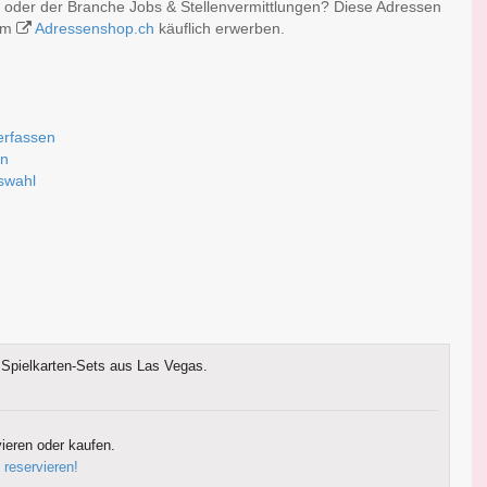
 oder der Branche Jobs & Stellenvermittlungen? Diese Adressen
 im
Adressenshop.ch
käuflich erwerben.
erfassen
rn
uswahl
Spielkarten-Sets aus Las Vegas.
ieren oder kaufen.
 reservieren!