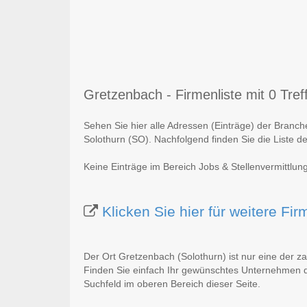
Gretzenbach - Firmenliste mit 0 Tref
Sehen Sie hier alle Adressen (Einträge) der Branc
Solothurn (SO). Nachfolgend finden Sie die Liste d
Keine Einträge im Bereich Jobs & Stellenvermittlun
Klicken Sie hier für weitere F
Der Ort Gretzenbach (Solothurn) ist nur eine der z
Finden Sie einfach Ihr gewünschtes Unternehmen du
Suchfeld im oberen Bereich dieser Seite.