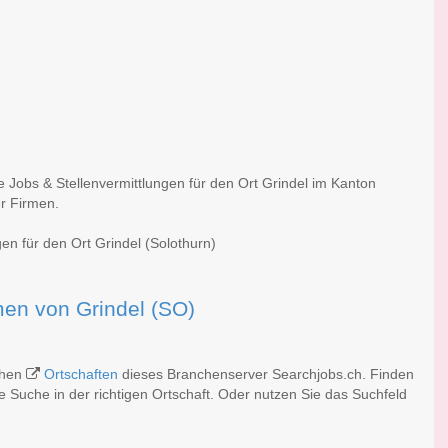
e Jobs & Stellenvermittlungen für den Ort Grindel im Kanton
er Firmen.
en für den Ort Grindel (Solothurn)
rmen von Grindel (SO)
ichen
Ortschaften
dieses Branchenserver Searchjobs.ch. Finden
 Suche in der richtigen Ortschaft. Oder nutzen Sie das Suchfeld