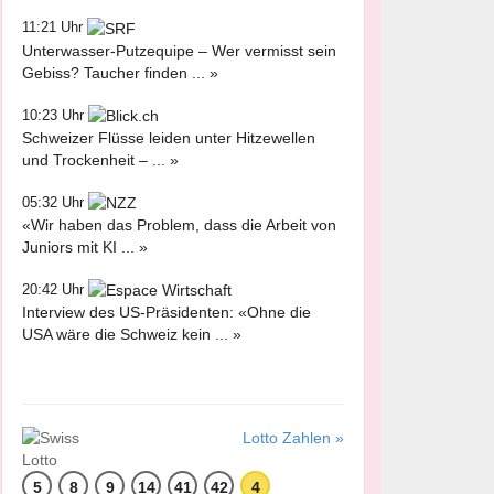
11:21 Uhr
Unterwasser-Putzequipe – Wer vermisst sein
Gebiss? Taucher finden ... »
10:23 Uhr
Schweizer Flüsse leiden unter Hitzewellen
und Trockenheit – ... »
05:32 Uhr
«Wir haben das Problem, dass die Arbeit von
Juniors mit KI ... »
20:42 Uhr
Interview des US-Präsidenten: «Ohne die
USA wäre die Schweiz kein ... »
Lotto Zahlen »
5
8
9
14
41
42
4