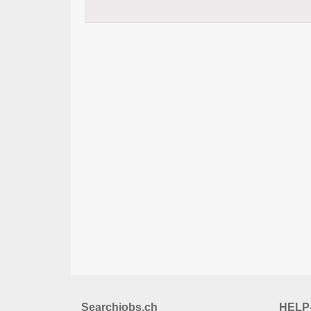
Searchjobs.ch
HELP-