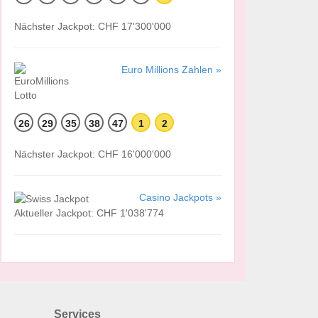
Nächster Jackpot: CHF 17'300'000
Euro Millions Zahlen »
26
29
35
38
47
1
2
Nächster Jackpot: CHF 16'000'000
Casino Jackpots »
Aktueller Jackpot: CHF 1'038'774
Services