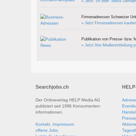
» Jetzt .ch oder .swiss Domain
Firmenadressen Schweizer Un
» Jetzt Firmenadressen kaufen
Publikation von Presse- bzw. M
» Jetzt Ihre Medienmitteilung p
Searchjobs.ch
HELP-
Der Onlineverlag HELP Media AG
Adress
publiziert seit 1996 Konsumenten­
Eventk
informationen.
Handel
Presse
Kontakt, Impressum
Aktion
offene Jobs
Tages