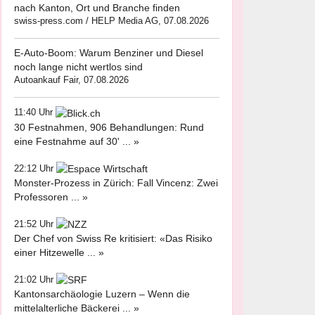
nach Kanton, Ort und Branche finden
swiss-press.com / HELP Media AG, 07.08.2026
E-Auto-Boom: Warum Benziner und Diesel
noch lange nicht wertlos sind
Autoankauf Fair, 07.08.2026
11:40 Uhr
30 Festnahmen, 906 Behandlungen: Rund
eine Festnahme auf 30' ... »
22:12 Uhr
Monster-Prozess in Zürich: Fall Vincenz: Zwei
Professoren ... »
21:52 Uhr
Der Chef von Swiss Re kritisiert: «Das Risiko
einer Hitzewelle ... »
21:02 Uhr
Kantonsarchäologie Luzern – Wenn die
mittelalterliche Bäckerei ... »