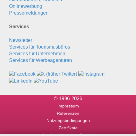
Onlinewerbung
Pressemeldungen
Services
Newsletter
Services für Tourismusbüros
Services für Unternehmen
Services für Werbeagenturen
© 1996-2026
Impressum
Referenzen
Nutzungsbedingungen
Zertifikate
Alle Angaben ohne Gewähr