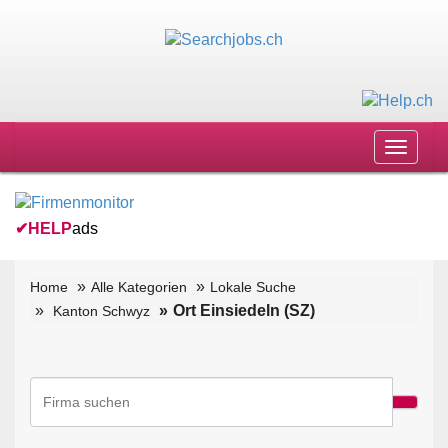
Toggle
navigat
✔
HELP
ads
Home
Alle Kategorien
Lokale Suche
Ort Einsiedeln (SZ)
Kanton Schwyz