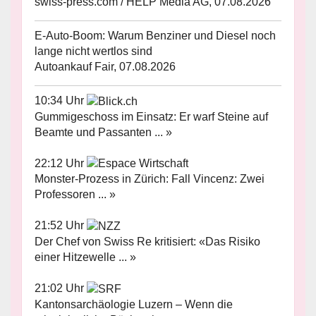
swiss-press.com / HELP Media AG, 07.08.2026
E-Auto-Boom: Warum Benziner und Diesel noch
lange nicht wertlos sind
Autoankauf Fair, 07.08.2026
10:34 Uhr
Gummigeschoss im Einsatz: Er warf Steine auf
Beamte und Passanten ... »
22:12 Uhr
Monster-Prozess in Zürich: Fall Vincenz: Zwei
Professoren ... »
21:52 Uhr
Der Chef von Swiss Re kritisiert: «Das Risiko
einer Hitzewelle ... »
21:02 Uhr
Kantonsarchäologie Luzern – Wenn die