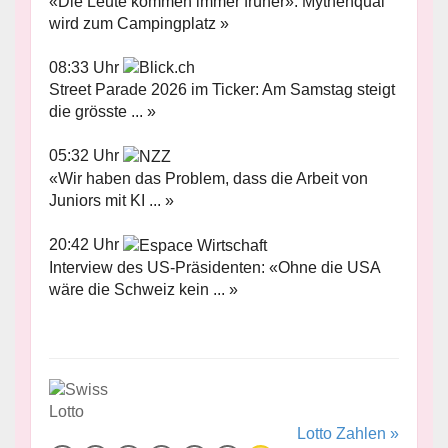
«Die Leute kommen immer früher»: Mythenquai
wird zum Campingplatz »
08:33 Uhr
Street Parade 2026 im Ticker: Am Samstag steigt
die grösste ... »
05:32 Uhr
«Wir haben das Problem, dass die Arbeit von
Juniors mit KI ... »
20:42 Uhr
Interview des US-Präsidenten: «Ohne die USA
wäre die Schweiz kein ... »
Lotto Zahlen »