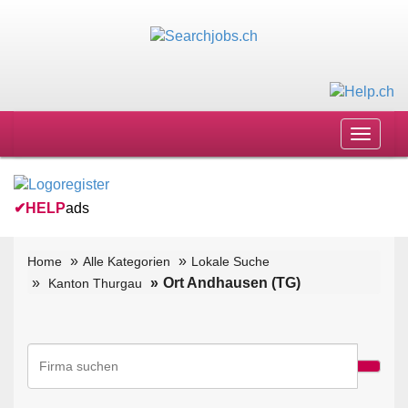
Toggle
navigat
✔
HELP
ads
Home
Alle Kategorien
Lokale Suche
Ort Andhausen (TG)
Kanton Thurgau