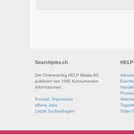
Searchjobs.ch
HELP-
Der Onlineverlag HELP Media AG
Adress
publiziert seit 1996 Konsumenten­
Eventk
informationen.
Handel
Presse
Kontakt, Impressum
Aktion
offene Jobs
Tages
Letzte Suchanfragen
Video P