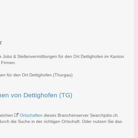
r
e Jobs & Stellenvermittlungen für den Ort Dettighofen im Kanton
 Firmen.
gen für den Ort Dettighofen (Thurgau)
rmen von Dettighofen (TG)
lreichen
Ortschaften
dieses Branchenserver Searchjobs.ch.
rch die Suche in der richtigen Ortschaft. Oder nutzen Sie das