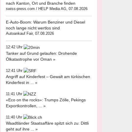
nach Kanton, Ort und Branche finden
swiss-press.com / HELP Media AG, 07.08.2026
E-Auto-Boom: Warum Benziner und Diesel
noch lange nicht wertlos sind
Autoankauf Fair, 07.08.2026
12:42 Uhr
Tanker auf Grund gelaufen: Drohende
Ölkatastrophe vor Oman »
12:41 Uhr
Angriff auf Kinderfest – Gewalt am türkischen
Kinderfest in ... »
11:41 Uhr
«Eco on the rocks»: Trumps Zölle, Pekings
Exportkontrollen, ... »
11:40 Uhr
Waadtländer Staatsaffäre spitzt sich zu: Dittli
geht auf ihre ... »