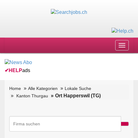
Toggle
navigat
✔
HELP
ads
Home
Alle Kategorien
Lokale Suche
Ort Happerswil (TG)
Kanton Thurgau