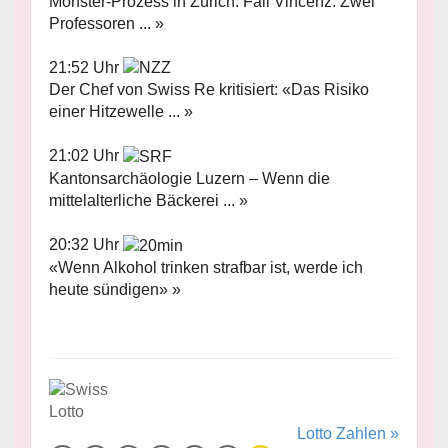
Monster-Prozess in Zürich: Fall Vincenz: Zwei
Professoren ... »
21:52 Uhr
Der Chef von Swiss Re kritisiert: «Das Risiko
einer Hitzewelle ... »
21:02 Uhr
Kantonsarchäologie Luzern – Wenn die
mittelalterliche Bäckerei ... »
20:32 Uhr
«Wenn Alkohol trinken strafbar ist, werde ich
heute sündigen» »
Lotto Zahlen »