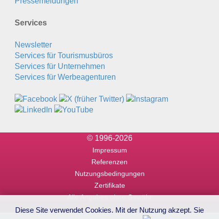
Pressemeldungen
Services
Newsletter
Services für Tourismusbüros
Services für Unternehmen
Services für Werbeagenturen
© 1996-2026
Impressum
Referenzen
Nutzungsbedingungen
Zertifikate
Alle Angaben ohne Gewähr
Diese Site verwendet Cookies. Mit der Nutzung akzept. Sie