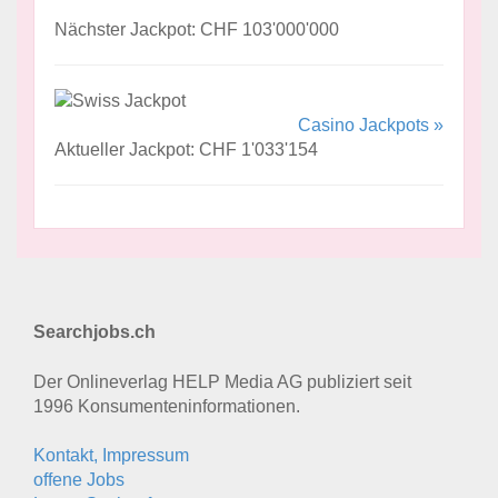
Nächster Jackpot: CHF 103'000'000
Casino Jackpots »
Aktueller Jackpot: CHF 1'033'154
Searchjobs.ch
Der Onlineverlag HELP Media AG publiziert seit
1996 Konsumenten­informationen.
Kontakt, Impressum
offene Jobs