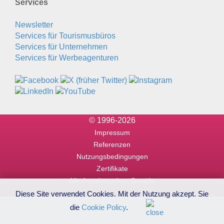
Services
Newsletter
Services für Tourismusbüros
Services für Unternehmen
Services für Werbeagenturen
© 1996-2026
Impressum
Referenzen
Nutzungsbedingungen
Zertifikate
Alle Angaben ohne Gewähr
Diese Site verwendet Cookies. Mit der Nutzung akzept. Sie
die
Cookie Policy
.