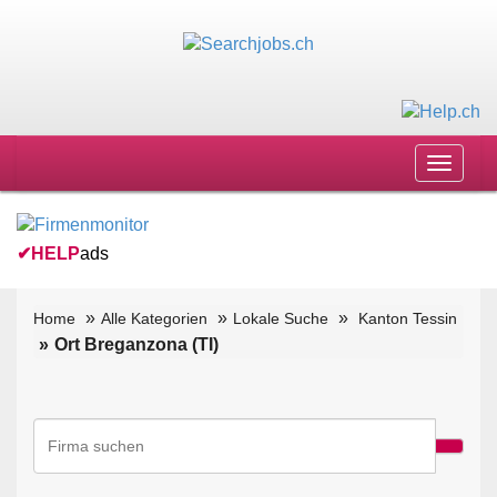
Toggle
navigat
✔
HELP
ads
Home
Alle Kategorien
Lokale Suche
Kanton Tessin
Ort Breganzona (TI)