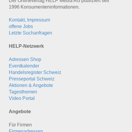
Der Onlineverlag HELP Media AG publiziert seit
1996 Konsumenten­informationen.
Kontakt, Impressum
offene Jobs
Letzte Suchanfragen
HELP-Netzwerk
Adressen Shop
Eventkalender
Handelsregister Schweiz
Presseportal Schweiz
Aktionen & Angebote
Tagesthemen
Video Portal
Angebote
Für Firmen
Firmenadressen