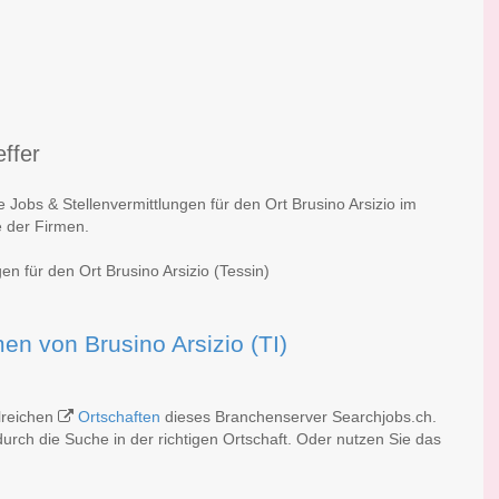
effer
 Jobs & Stellenvermittlungen für den Ort Brusino Arsizio im
e der Firmen.
en für den Ort Brusino Arsizio (Tessin)
men von Brusino Arsizio (TI)
hlreichen
Ortschaften
dieses Branchenserver Searchjobs.ch.
rch die Suche in der richtigen Ortschaft. Oder nutzen Sie das