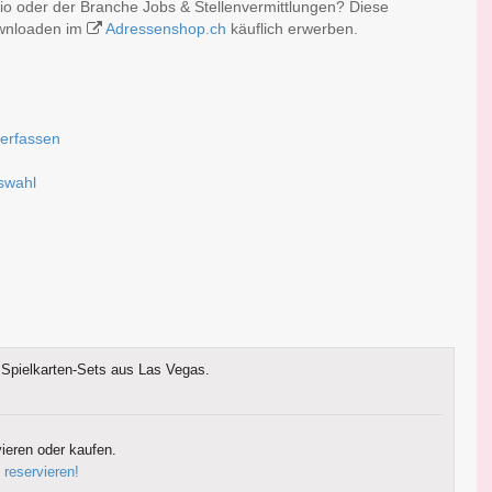
zio oder der Branche Jobs & Stellenvermittlungen? Diese
ownloaden im
Adressenshop.ch
käuflich erwerben.
 erfassen
uswahl
Spielkarten-Sets aus Las Vegas.
ieren oder kaufen.
 reservieren!