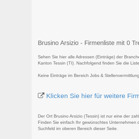
Brusino Arsizio - Firmenliste mit 0 Tr
Sehen Sie hier alle Adressen (Einträge) der Branche
Kanton Tessin (TI). Nachfolgend finden Sie die List
Keine Einträge im Bereich Jobs & Stellenvermittlung
Klicken Sie hier für weitere Fir
Der Ort Brusino Arsizio (Tessin) ist nur eine der za
Finden Sie einfach Ihr gewünschtes Unternehmen du
Suchfeld im oberen Bereich dieser Seite.