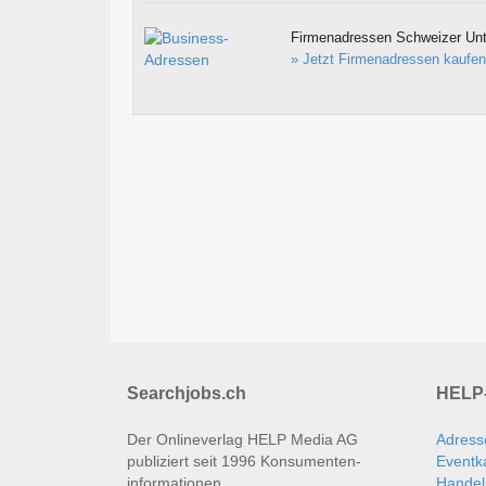
Firmenadressen Schweizer Un
» Jetzt Firmenadressen kaufen
Searchjobs.ch
HELP-
Der Onlineverlag HELP Media AG
Adress
publiziert seit 1996 Konsumenten­
Eventk
informationen.
Handel