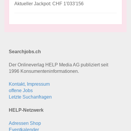
Aktueller Jackpot: CHF 1'033'156
Searchjobs.ch
Der Onlineverlag HELP Media AG publiziert seit
1996 Konsumenten­informationen.
Kontakt, Impressum
offene Jobs
Letzte Suchanfragen
HELP-Netzwerk
Adressen Shop
Eventkalender