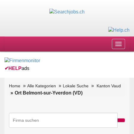
Toggle
navigat
✔
HELP
ads
Home
Alle Kategorien
Lokale Suche
Kanton Vaud
Ort Belmont-sur-Yverdon (VD)