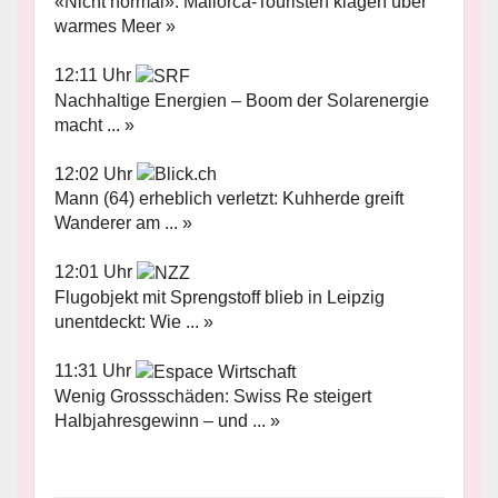
«Nicht normal»: Mallorca-Touristen klagen über
warmes Meer »
12:11 Uhr
Nachhaltige Energien – Boom der Solarenergie
macht ... »
12:02 Uhr
Mann (64) erheblich verletzt: Kuhherde greift
Wanderer am ... »
12:01 Uhr
Flugobjekt mit Sprengstoff blieb in Leipzig
unentdeckt: Wie ... »
11:31 Uhr
Wenig Grossschäden: Swiss Re steigert
Halbjahresgewinn – und ... »