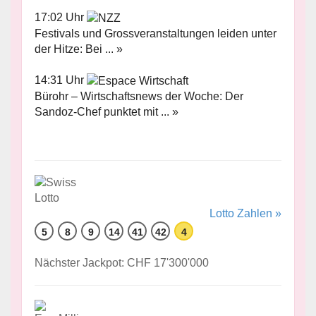
17:02 Uhr
Festivals und Grossveranstaltungen leiden unter
der Hitze: Bei ... »
14:31 Uhr
Bürohr – Wirtschaftsnews der Woche: Der
Sandoz-Chef punktet mit ... »
Lotto Zahlen »
5
8
9
14
41
42
4
Nächster Jackpot: CHF 17'300'000