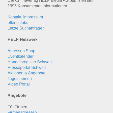
Der Onlineverlag HELP Media AG publiziert seit
1996 Konsumenten­informationen.
Kontakt, Impressum
offene Jobs
Letzte Suchanfragen
HELP-Netzwerk
Adressen Shop
Eventkalender
Handelsregister Schweiz
Presseportal Schweiz
Aktionen & Angebote
Tagesthemen
Video Portal
Angebote
Für Firmen
Firmenadressen