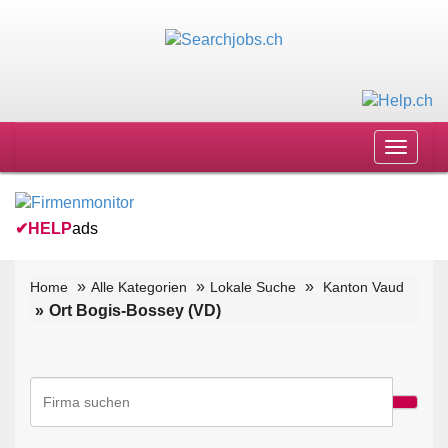
Toggle
navigat
✔
HELP
ads
Home
Alle Kategorien
Lokale Suche
Kanton Vaud
Ort Bogis-Bossey (VD)