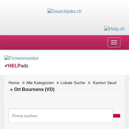
Toggle
navigat
✔
HELP
ads
Home
Alle Kategorien
Lokale Suche
Kanton Vaud
Ort Bournens (VD)