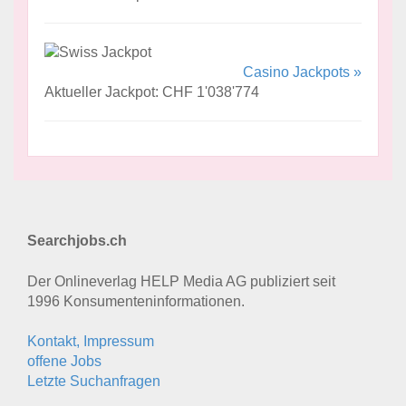
Casino Jackpots »
Aktueller Jackpot: CHF 1'038'774
Searchjobs.ch
Der Onlineverlag HELP Media AG publiziert seit
1996 Konsumenten­informationen.
Kontakt, Impressum
offene Jobs
Letzte Suchanfragen