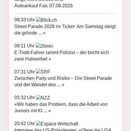
Autoankauf Fair, 07.08.2026
08:33 Uhr
Street Parade 2026 im Ticker: Am Samstag steigt
die grösste ... »
08:11 Uhr
E-Trotti-Fahrer rammt Polizist – der bricht sich
zwei Halswirbel »
07:31 Uhr
Zwischen Party und Risiko – Die Street Parade
und der Wandel des ... »
05:32 Uhr
«Wir haben das Problem, dass die Arbeit von
Juniors mit KI ... »
20:42 Uhr
Interview des US-Präsidenten: «Ohne die USA