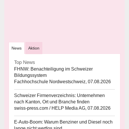
News
Aktion
Top News
FHNW: Benachteiligung im Schweizer
Bildungssystem
Fachhochschule Nordwestschweiz, 07.08.2026
Schweizer Firmenverzeichnis: Unternehmen
nach Kanton, Ort und Branche finden
swiss-press.com / HELP Media AG, 07.08.2026
E-Auto-Boom: Warum Benziner und Diesel noch
lange nicht wertlos sind