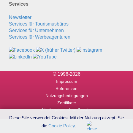
Services
Newsletter
Services für Tourismusbüros
Services für Unternehmen
Services für Werbeagenturen
© 1996-2026
Impressum
Referenzen
Nutzungsbedingungen
Zertifikate
Alle Angaben ohne Gewähr
Diese Site verwendet Cookies. Mit der Nutzung akzept. Sie
die
Cookie Policy
.