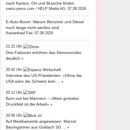
nach Kanton, Ort und Branche finden
swiss-press.com / HELP Media AG, 07.08.2026
E-Auto-Boom: Warum Benziner und Diesel
noch lange nicht wertlos sind
Autoankauf Fair, 07.08.2026
21:22 Uhr
Drei Faktoren erhöhen das Demenzrisiko
deutlich »
20:42 Uhr
Interview des US-Präsidenten: «Ohne die
USA wäre die Schweiz kein ... »
20:12 Uhr
Burn-out bei Männern – «Mein grösstes
Druckfeld ist die Arbeit» »
20:06 Uhr
Auf Medikamente angewiesen: Marcel
Baumgartner aus Goldach SG ... »