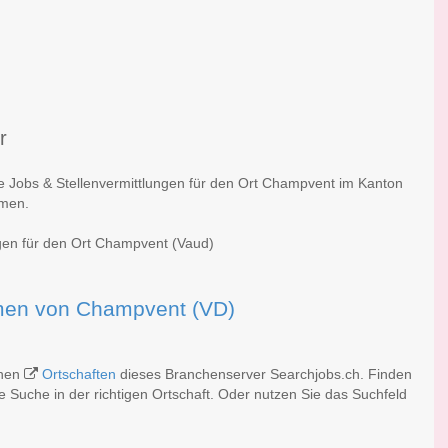
r
he Jobs & Stellenvermittlungen für den Ort Champvent im Kanton
rmen.
ngen für den Ort Champvent (Vaud)
irmen von Champvent (VD)
chen
Ortschaften
dieses Branchenserver Searchjobs.ch. Finden
 Suche in der richtigen Ortschaft. Oder nutzen Sie das Suchfeld