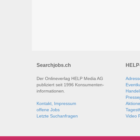
Searchjobs.ch
HELP-
Der Onlineverlag HELP Media AG
Adress
publiziert seit 1996 Konsumenten­
Eventk
informationen.
Handel
Presse
Kontakt, Impressum
Aktion
offene Jobs
Tages
Letzte Suchanfragen
Video P