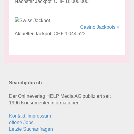
Nächster Jackpot: CHF 16'000'000
Casino Jackpots »
Aktueller Jackpot: CHF 1'044'523
Searchjobs.ch
Der Onlineverlag HELP Media AG publiziert seit
1996 Konsumenten­informationen.
Kontakt, Impressum
offene Jobs
Letzte Suchanfragen