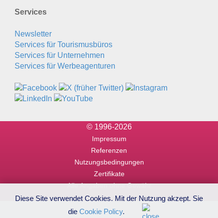
Services
Newsletter
Services für Tourismusbüros
Services für Unternehmen
Services für Werbeagenturen
© 1996-2026
Impressum
Referenzen
Nutzungsbedingungen
Zertifikate
Alle Angaben ohne Gewähr
Diese Site verwendet Cookies. Mit der Nutzung akzept. Sie
die
Cookie Policy
.