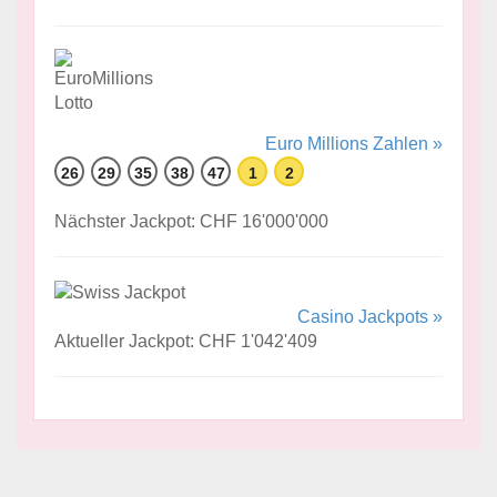
Euro Millions Zahlen »
26
29
35
38
47
1
2
Nächster Jackpot: CHF 16'000'000
Casino Jackpots »
Aktueller Jackpot: CHF 1'042'409