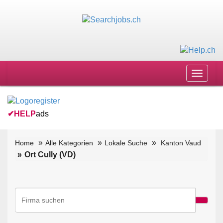
Toggle
navigat
✔
HELP
ads
Home
Alle Kategorien
Lokale Suche
Kanton Vaud
Ort Cully (VD)