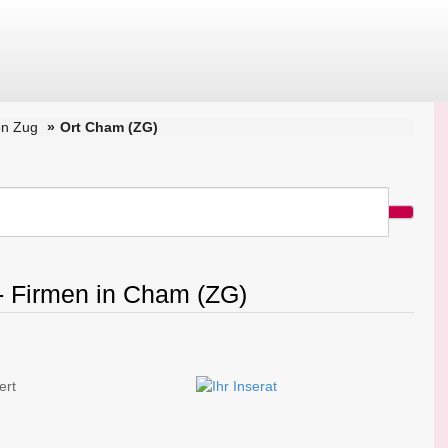
on Zug
Ort Cham (ZG)
 - Firmen in Cham (ZG)