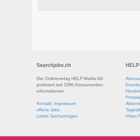
Searchjobs.ch
HELP-
Der Onlineverlag HELP Media AG
Adress
publiziert seit 1996 Konsumenten­
Eventk
informationen.
Handel
Presse
Kontakt, Impressum
Aktion
offene Jobs
Tages
Letzte Suchanfragen
Video P