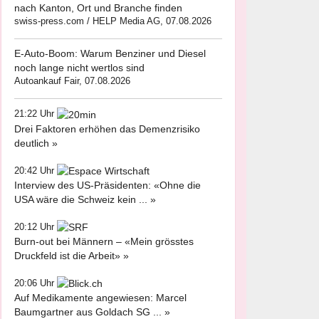
nach Kanton, Ort und Branche finden
swiss-press.com / HELP Media AG, 07.08.2026
E-Auto-Boom: Warum Benziner und Diesel
noch lange nicht wertlos sind
Autoankauf Fair, 07.08.2026
21:22 Uhr
Drei Faktoren erhöhen das Demenzrisiko
deutlich »
20:42 Uhr
Interview des US-Präsidenten: «Ohne die
USA wäre die Schweiz kein ... »
20:12 Uhr
Burn-out bei Männern – «Mein grösstes
Druckfeld ist die Arbeit» »
20:06 Uhr
Auf Medikamente angewiesen: Marcel
Baumgartner aus Goldach SG ... »