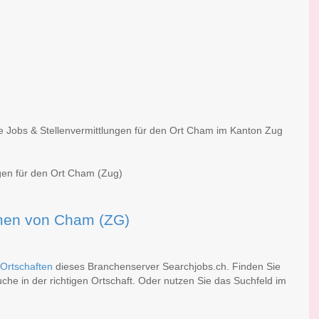
he Jobs & Stellenvermittlungen für den Ort Cham im Kanton Zug
ngen für den Ort Cham (Zug)
irmen von Cham (ZG)
Ortschaften
dieses Branchenserver Searchjobs.ch. Finden Sie
he in der richtigen Ortschaft. Oder nutzen Sie das Suchfeld im