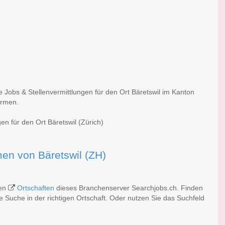
e Jobs & Stellenvermittlungen für den Ort Bäretswil im Kanton
irmen.
en für den Ort Bäretswil (Zürich)
rmen von Bäretswil (ZH)
hen
Ortschaften
dieses Branchenserver Searchjobs.ch. Finden
 Suche in der richtigen Ortschaft. Oder nutzen Sie das Suchfeld