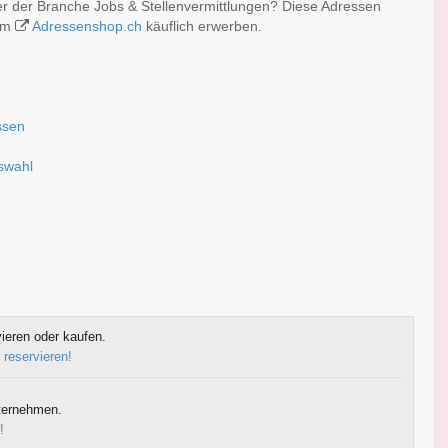
er der Branche Jobs & Stellenvermittlungen? Diese Adressen
 im
Adressenshop.ch
käuflich erwerben.
ssen
uswahl
ieren oder kaufen.
 reservieren!
ternehmen.
!