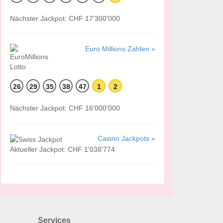
Nächster Jackpot: CHF 17'300'000
Euro Millions Zahlen »
26
29
35
38
47
1
2
Nächster Jackpot: CHF 16'000'000
Casino Jackpots »
Aktueller Jackpot: CHF 1'038'774
Services