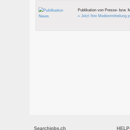
Publikation von Presse- bzw. M
» Jetzt Ihre Medienmitteilung p
Searchjobs.ch
HELP-