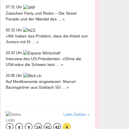
07:31 Uhr
Zwischen Party und Risiko – Die Street
Parade und der Wandel des ... »
05:32 Uhr
«Wir haben das Problem, dass die Arbeit von
Juniors mit KI ... »
20:42 Uhr
Interview des US-Präsidenten: «Ohne die
USA wäre die Schweiz kein ... »
20:06 Uhr
Auf Medikamente angewiesen: Marcel
Baumgartner aus Goldach SG ... »
Lotto Zahlen »
5
8
9
14
41
42
4