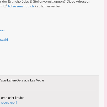
er der Branche Jobs & Stellenvermittlungen? Diese Adressen
 im
Adressenshop.ch
käuflich erwerben.
ssen
uswahl
Spielkarten-Sets aus Las Vegas.
ieren oder kaufen.
 reservieren!