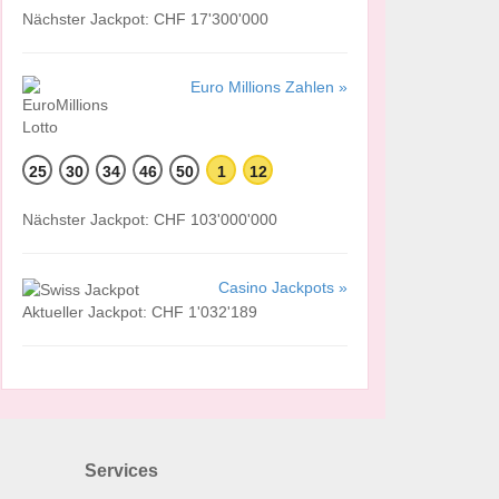
Nächster Jackpot: CHF 17'300'000
Euro Millions Zahlen »
25
30
34
46
50
1
12
Nächster Jackpot: CHF 103'000'000
Casino Jackpots »
Aktueller Jackpot: CHF 1'032'189
Services