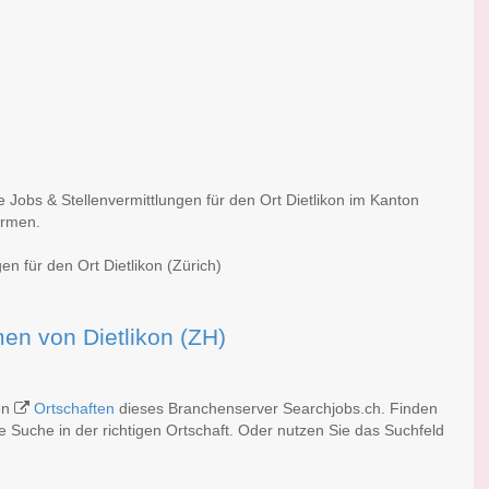
e Jobs & Stellenvermittlungen für den Ort Dietlikon im Kanton
irmen.
en für den Ort Dietlikon (Zürich)
rmen von Dietlikon (ZH)
hen
Ortschaften
dieses Branchenserver Searchjobs.ch. Finden
 Suche in der richtigen Ortschaft. Oder nutzen Sie das Suchfeld