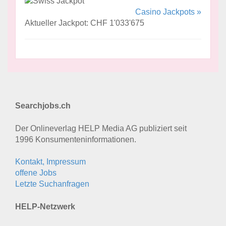
Casino Jackpots »
Aktueller Jackpot: CHF 1'033'675
Searchjobs.ch
Der Onlineverlag HELP Media AG publiziert seit
1996 Konsumenten­informationen.
Kontakt, Impressum
offene Jobs
Letzte Suchanfragen
HELP-Netzwerk