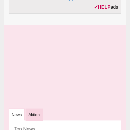
✔
HELP
ads
News
Aktion
Top News