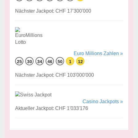
Nächster Jackpot: CHF 17'300'000
Euro Millions Zahlen »
25
30
34
46
50
1
12
Nächster Jackpot: CHF 103'000'000
Casino Jackpots »
Aktueller Jackpot: CHF 1'033'176