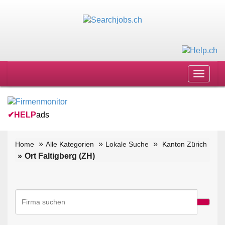
Toggle
navigat
✔
HELP
ads
Home
Alle Kategorien
Lokale Suche
Kanton Zürich
Ort Faltigberg (ZH)