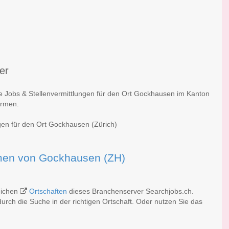
er
he Jobs & Stellenvermittlungen für den Ort Gockhausen im Kanton
irmen.
ngen für den Ort Gockhausen (Zürich)
irmen von Gockhausen (ZH)
eichen
Ortschaften
dieses Branchenserver Searchjobs.ch.
rch die Suche in der richtigen Ortschaft. Oder nutzen Sie das