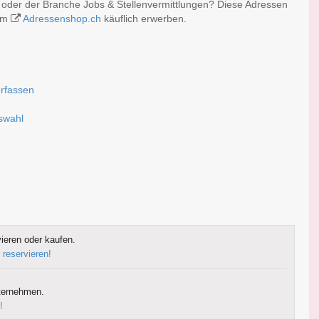
oder der Branche Jobs & Stellenvermittlungen? Diese Adressen
 im
Adressenshop.ch
käuflich erwerben.
erfassen
uswahl
ieren oder kaufen.
 reservieren!
ternehmen.
!