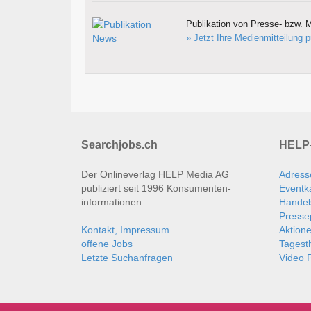
Publikation von Presse- bzw. M
» Jetzt Ihre Medienmitteilung p
Searchjobs.ch
HELP-
Der Onlineverlag HELP Media AG
Adress
publiziert seit 1996 Konsumenten­
Eventk
informationen.
Handel
Presse
Kontakt, Impressum
Aktion
offene Jobs
Tages
Letzte Suchanfragen
Video P