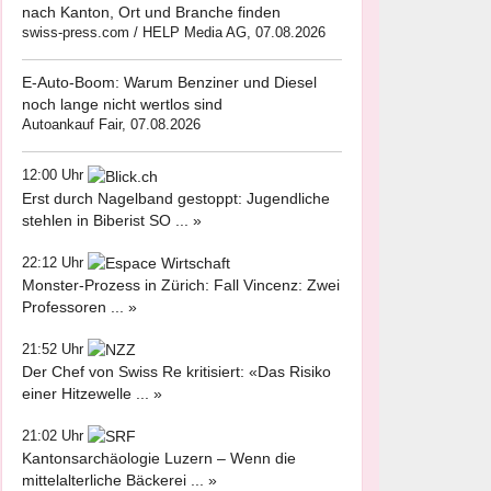
nach Kanton, Ort und Branche finden
swiss-press.com / HELP Media AG, 07.08.2026
E-Auto-Boom: Warum Benziner und Diesel
noch lange nicht wertlos sind
Autoankauf Fair, 07.08.2026
12:00 Uhr
Erst durch Nagelband gestoppt: Jugendliche
stehlen in Biberist SO ... »
22:12 Uhr
Monster-Prozess in Zürich: Fall Vincenz: Zwei
Professoren ... »
21:52 Uhr
Der Chef von Swiss Re kritisiert: «Das Risiko
einer Hitzewelle ... »
21:02 Uhr
Kantonsarchäologie Luzern – Wenn die
mittelalterliche Bäckerei ... »