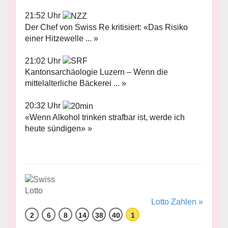
21:52 Uhr
Der Chef von Swiss Re kritisiert: «Das Risiko
einer Hitzewelle ... »
21:02 Uhr
Kantonsarchäologie Luzern – Wenn die
mittelalterliche Bäckerei ... »
20:32 Uhr
«Wenn Alkohol trinken strafbar ist, werde ich
heute sündigen» »
Lotto Zahlen »
2
6
8
14
38
40
1