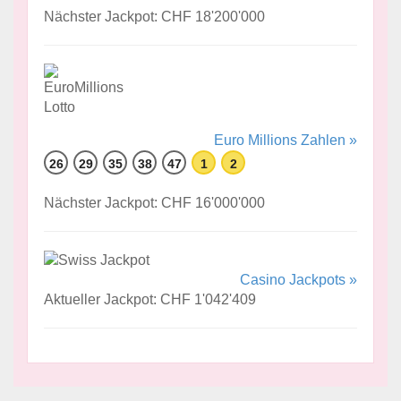
Nächster Jackpot: CHF 18'200'000
Euro Millions Zahlen »
26
29
35
38
47
1
2
Nächster Jackpot: CHF 16'000'000
Casino Jackpots »
Aktueller Jackpot: CHF 1'042'409