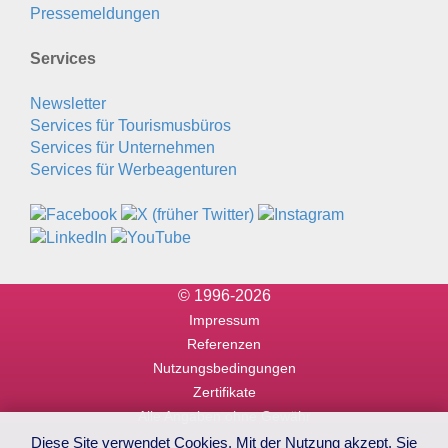
Pressemeldungen
Services
Newsletter
Services für Tourismusbüros
Services für Unternehmen
Services für Werbeagenturen
© 1996-2026
Impressum
Referenzen
Nutzungsbedingungen
Zertifikate
Alle Angaben ohne Gewähr
Diese Site verwendet Cookies. Mit der Nutzung akzept. Sie