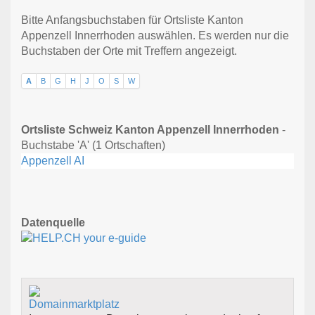
Bitte Anfangsbuchstaben für Ortsliste Kanton
Appenzell Innerrhoden auswählen. Es werden nur die
Buchstaben der Orte mit Treffern angezeigt.
A
B
G
H
J
O
S
W
Ortsliste Schweiz Kanton Appenzell Innerrhoden
-
Buchstabe 'A' (1 Ortschaften)
Appenzell AI
Datenquelle