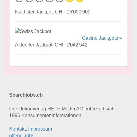
Nächster Jackpot: CHF 16'000'000
Casino Jackpots »
Aktueller Jackpot: CHF 1'042'542
Searchjobs.ch
Der Onlineverlag HELP Media AG publiziert seit
1996 Konsumenten­informationen.
Kontakt, Impressum
offene Jobs