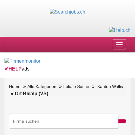
Toggle
navigat
✔
HELP
ads
Home
Alle Kategorien
Lokale Suche
Kanton Wallis
Ort Belalp (VS)