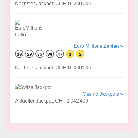
Nächster Jackpot: CHF 18'200'000
Euro Millions Zahlen »
26
29
35
38
47
1
2
Nächster Jackpot: CHF 16'000'000
Casino Jackpots »
Aktueller Jackpot: CHF 1'042'409