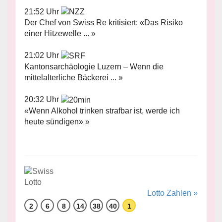
21:52 Uhr
Der Chef von Swiss Re kritisiert: «Das Risiko
einer Hitzewelle ... »
21:02 Uhr
Kantonsarchäologie Luzern – Wenn die
mittelalterliche Bäckerei ... »
20:32 Uhr
«Wenn Alkohol trinken strafbar ist, werde ich
heute sündigen» »
Lotto Zahlen »
2
6
8
14
38
40
1