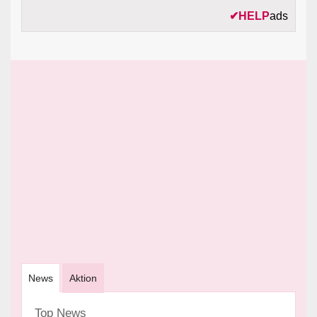
✔
HELP
ads
News
Aktion
Top News