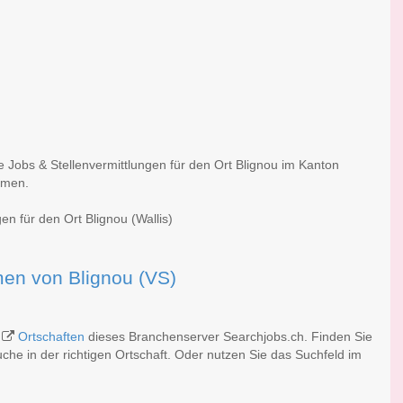
e Jobs & Stellenvermittlungen für den Ort Blignou im Kanton
irmen.
en für den Ort Blignou (Wallis)
rmen von Blignou (VS)
n
Ortschaften
dieses Branchenserver Searchjobs.ch. Finden Sie
he in der richtigen Ortschaft. Oder nutzen Sie das Suchfeld im