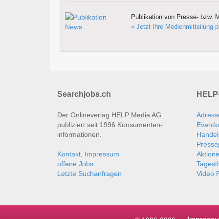
Publikation von Presse- bzw. M
» Jetzt Ihre Medienmitteilung p
Searchjobs.ch
HELP-
Der Onlineverlag HELP Media AG
Adress
publiziert seit 1996 Konsumenten­
Eventk
informationen.
Handel
Presse
Kontakt, Impressum
Aktion
offene Jobs
Tages
Letzte Suchanfragen
Video P