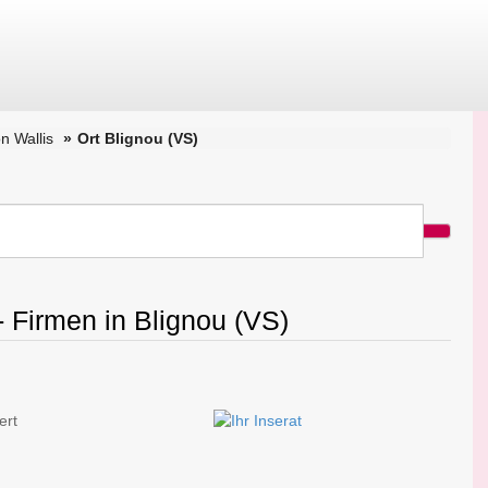
n Wallis
Ort Blignou (VS)
- Firmen in Blignou (VS)