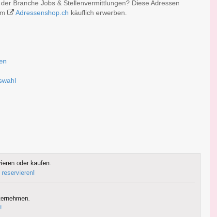
 der Branche Jobs & Stellenvermittlungen? Diese Adressen
 im
Adressenshop.ch
käuflich erwerben.
sen
uswahl
ieren oder kaufen.
 reservieren!
ternehmen.
!