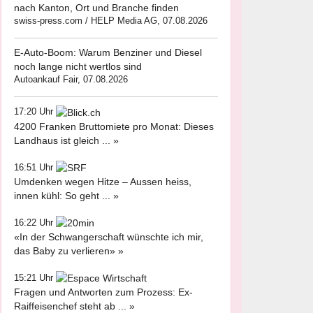
nach Kanton, Ort und Branche finden
swiss-press.com / HELP Media AG, 07.08.2026
E-Auto-Boom: Warum Benziner und Diesel
noch lange nicht wertlos sind
Autoankauf Fair, 07.08.2026
17:20 Uhr
4200 Franken Bruttomiete pro Monat: Dieses
Landhaus ist gleich ... »
16:51 Uhr
Umdenken wegen Hitze – Aussen heiss,
innen kühl: So geht ... »
16:22 Uhr
«In der Schwangerschaft wünschte ich mir,
das Baby zu verlieren» »
15:21 Uhr
Fragen und Antworten zum Prozess: Ex-
Raiffeisenchef steht ab ... »