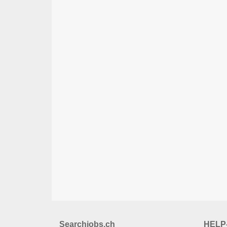
Searchjobs.ch
HELP-