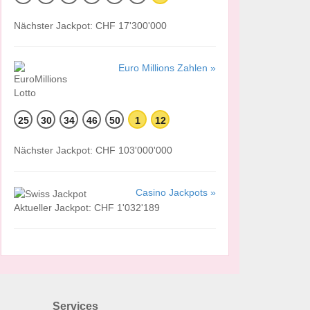
Nächster Jackpot: CHF 17'300'000
Euro Millions Zahlen »
25
30
34
46
50
1
12
Nächster Jackpot: CHF 103'000'000
Casino Jackpots »
Aktueller Jackpot: CHF 1'032'189
Services