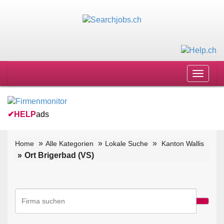
Toggle
navigat
✔
HELP
ads
Home
Alle Kategorien
Lokale Suche
Kanton Wallis
Ort Brigerbad (VS)