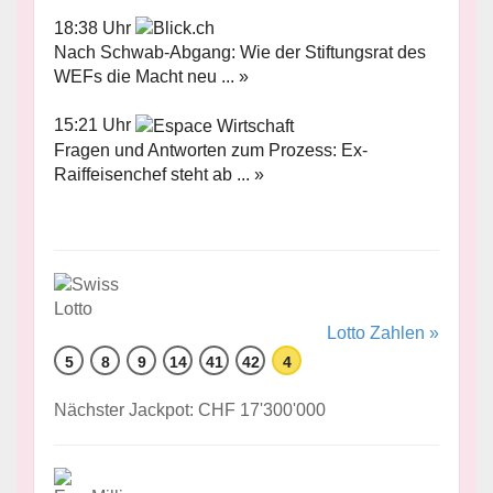
18:38 Uhr
Nach Schwab-Abgang: Wie der Stiftungsrat des
WEFs die Macht neu ... »
15:21 Uhr
Fragen und Antworten zum Prozess: Ex-
Raiffeisenchef steht ab ... »
Lotto Zahlen »
5
8
9
14
41
42
4
Nächster Jackpot: CHF 17'300'000