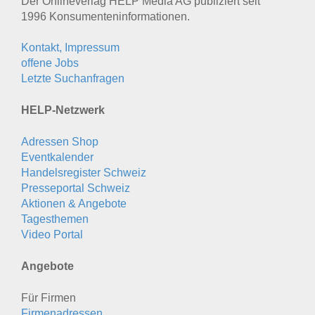
Der Onlineverlag HELP Media AG publiziert seit
1996 Konsumenten­informationen.
Kontakt, Impressum
offene Jobs
Letzte Suchanfragen
HELP-Netzwerk
Adressen Shop
Eventkalender
Handelsregister Schweiz
Presseportal Schweiz
Aktionen & Angebote
Tagesthemen
Video Portal
Angebote
Für Firmen
Firmenadressen