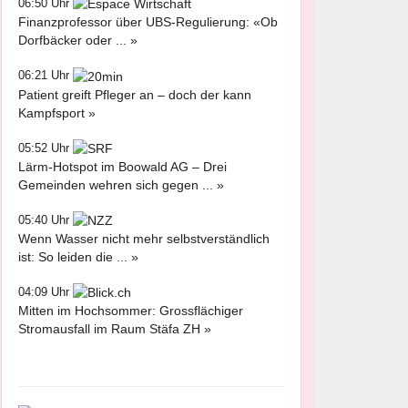
06:50 Uhr
Finanzprofessor über UBS-Regulierung: «Ob
Dorfbäcker oder ... »
06:21 Uhr
Patient greift Pfleger an – doch der kann
Kampfsport »
05:52 Uhr
Lärm-Hotspot im Boowald AG – Drei
Gemeinden wehren sich gegen ... »
05:40 Uhr
Wenn Wasser nicht mehr selbstverständlich
ist: So leiden die ... »
04:09 Uhr
Mitten im Hochsommer: Grossflächiger
Stromausfall im Raum Stäfa ZH »