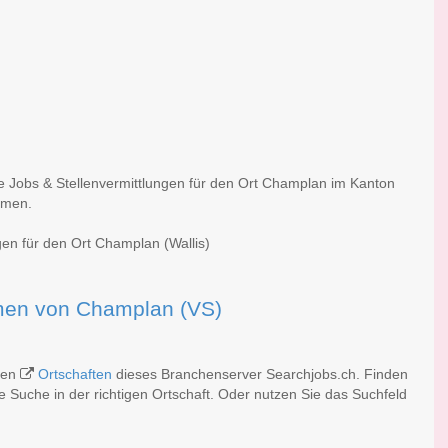
he Jobs & Stellenvermittlungen für den Ort Champlan im Kanton
irmen.
gen für den Ort Champlan (Wallis)
irmen von Champlan (VS)
chen
Ortschaften
dieses Branchenserver Searchjobs.ch. Finden
 Suche in der richtigen Ortschaft. Oder nutzen Sie das Suchfeld