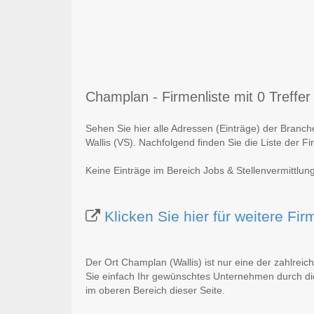
Champlan - Firmenliste mit 0 Treffer
Sehen Sie hier alle Adressen (Einträge) der Branc
Wallis (VS). Nachfolgend finden Sie die Liste der F
Keine Einträge im Bereich Jobs & Stellenvermittlun
Klicken Sie hier für weitere F
Der Ort Champlan (Wallis) ist nur eine der zahlrei
Sie einfach Ihr gewünschtes Unternehmen durch die
im oberen Bereich dieser Seite.