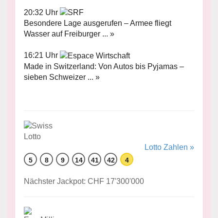
20:32 Uhr
Besondere Lage ausgerufen – Armee fliegt
Wasser auf Freiburger ... »
16:21 Uhr
Made in Switzerland: Von Autos bis Pyjamas –
sieben Schweizer ... »
Lotto Zahlen »
5
8
9
14
41
42
4
Nächster Jackpot: CHF 17'300'000