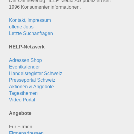
Der Onlineverlag HELP Media AG publiziert seit
1996 Konsumenten­informationen.
Kontakt, Impressum
offene Jobs
Letzte Suchanfragen
HELP-Netzwerk
Adressen Shop
Eventkalender
Handelsregister Schweiz
Presseportal Schweiz
Aktionen & Angebote
Tagesthemen
Video Portal
Angebote
Für Firmen
Firmenadressen