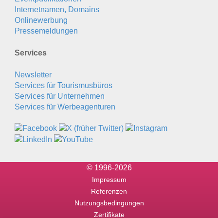
Internetnamen, Domains
Onlinewerbung
Pressemeldungen
Services
Newsletter
Services für Tourismusbüros
Services für Unternehmen
Services für Werbeagenturen
© 1996-2026
Impressum
Referenzen
Nutzungsbedingungen
Zertifikate