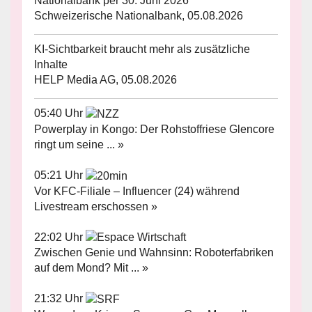
Nationalbank per 30. Juni 2026
Schweizerische Nationalbank, 05.08.2026
KI-Sichtbarkeit braucht mehr als zusätzliche
Inhalte
HELP Media AG, 05.08.2026
05:40 Uhr
Powerplay in Kongo: Der Rohstoffriese Glencore
ringt um seine ... »
05:21 Uhr
Vor KFC-Filiale – Influencer (24) während
Livestream erschossen »
22:02 Uhr
Zwischen Genie und Wahnsinn: Roboterfabriken
auf dem Mond? Mit ... »
21:32 Uhr