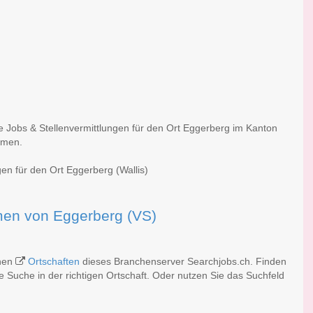
e Jobs & Stellenvermittlungen für den Ort Eggerberg im Kanton
irmen.
gen für den Ort Eggerberg (Wallis)
irmen von Eggerberg (VS)
chen
Ortschaften
dieses Branchenserver Searchjobs.ch. Finden
 Suche in der richtigen Ortschaft. Oder nutzen Sie das Suchfeld