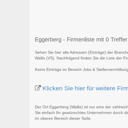
Eggerberg - Firmenliste mit 0 Treffer
Sehen Sie hier alle Adressen (Einträge) der Branch
Wallis (VS). Nachfolgend finden Sie die Liste der F
Keine Einträge im Bereich Jobs & Stellenvermittlun
Klicken Sie hier für weitere F
Der Ort Eggerberg (Wallis) ist nur eine der zahlrei
Sie einfach Ihr gewünschtes Unternehmen durch die
im oberen Bereich dieser Seite.