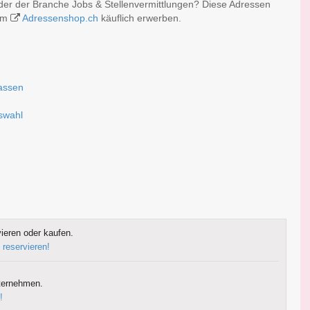
der der Branche Jobs & Stellenvermittlungen? Diese Adressen
 im
Adressenshop.ch
käuflich erwerben.
fassen
uswahl
ieren oder kaufen.
 reservieren!
ternehmen.
!