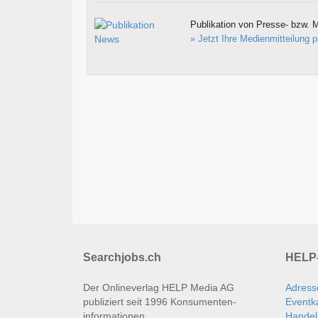
Publikation von Presse- bzw. M
» Jetzt Ihre Medienmitteilung p
Searchjobs.ch
HELP-
Der Onlineverlag HELP Media AG
Adress
publiziert seit 1996 Konsumenten­
Eventk
informationen.
Handel