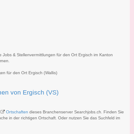
e Jobs & Stellenvermittlungen für den Ort Ergisch im Kanton
irmen.
en für den Ort Ergisch (Wallis)
rmen von Ergisch (VS)
n
Ortschaften
dieses Branchenserver Searchjobs.ch. Finden Sie
he in der richtigen Ortschaft. Oder nutzen Sie das Suchfeld im