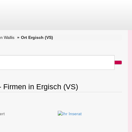
n Wallis
Ort Ergisch (VS)
- Firmen in Ergisch (VS)