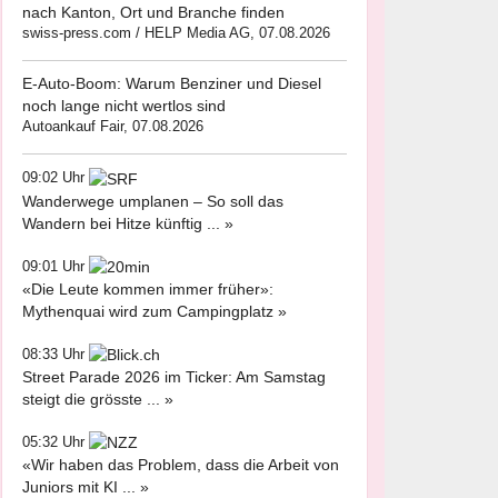
nach Kanton, Ort und Branche finden
swiss-press.com / HELP Media AG, 07.08.2026
E-Auto-Boom: Warum Benziner und Diesel
noch lange nicht wertlos sind
Autoankauf Fair, 07.08.2026
09:02 Uhr
Wanderwege umplanen – So soll das
Wandern bei Hitze künftig ... »
09:01 Uhr
«Die Leute kommen immer früher»:
Mythenquai wird zum Campingplatz »
08:33 Uhr
Street Parade 2026 im Ticker: Am Samstag
steigt die grösste ... »
05:32 Uhr
«Wir haben das Problem, dass die Arbeit von
Juniors mit KI ... »