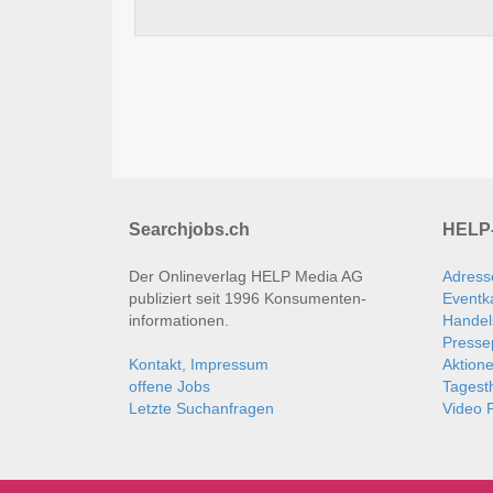
Searchjobs.ch
HELP-
Der Onlineverlag HELP Media AG
Adress
publiziert seit 1996 Konsumenten­
Eventk
informationen.
Handel
Presse
Kontakt, Impressum
Aktion
offene Jobs
Tages
Letzte Suchanfragen
Video P