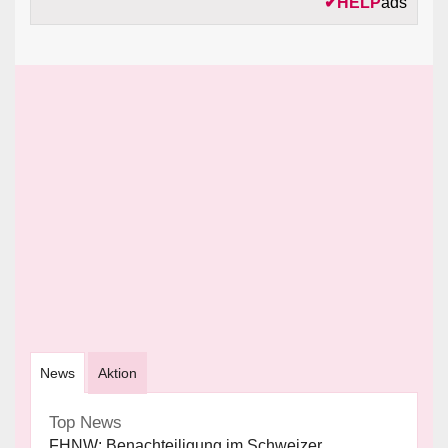
✔
HELP
ads
News
Aktion
Top News
FHNW: Benachteiligung im Schweizer