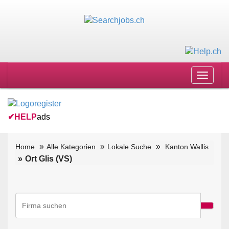
Toggle
navigat
✔
HELP
ads
Home
Alle Kategorien
Lokale Suche
Kanton Wallis
Ort Glis (VS)