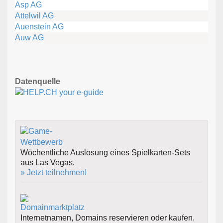
Asp AG
Attelwil AG
Auenstein AG
Auw AG
Datenquelle
Wöchentliche Auslosung eines Spielkarten-Sets
aus Las Vegas.
» Jetzt teilnehmen!
Internetnamen, Domains reservieren oder kaufen.