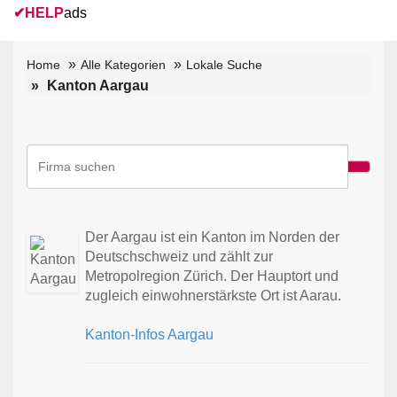
✔
HELP
ads
Home
Alle Kategorien
Lokale Suche
Kanton Aargau
Der Aargau ist ein Kanton im Norden der
Deutschschweiz und zählt zur
Metropolregion Zürich. Der Hauptort und
zugleich einwohnerstärkste Ort ist Aarau.
Kanton-Infos Aargau