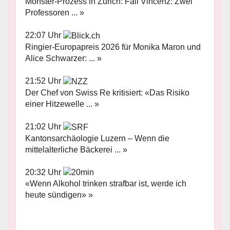
Monster-Prozess in Zürich: Fall Vincenz: Zwei
Professoren ... »
22:07 Uhr
Ringier-Europapreis 2026 für Monika Maron und
Alice Schwarzer: ... »
21:52 Uhr
Der Chef von Swiss Re kritisiert: «Das Risiko
einer Hitzewelle ... »
21:02 Uhr
Kantonsarchäologie Luzern – Wenn die
mittelalterliche Bäckerei ... »
20:32 Uhr
«Wenn Alkohol trinken strafbar ist, werde ich
heute sündigen» »