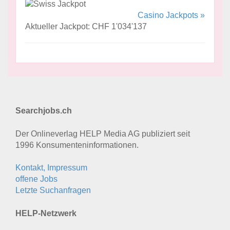
Casino Jackpots »
Aktueller Jackpot: CHF 1'034'137
Searchjobs.ch
Der Onlineverlag HELP Media AG publiziert seit
1996 Konsumenten­informationen.
Kontakt, Impressum
offene Jobs
Letzte Suchanfragen
HELP-Netzwerk