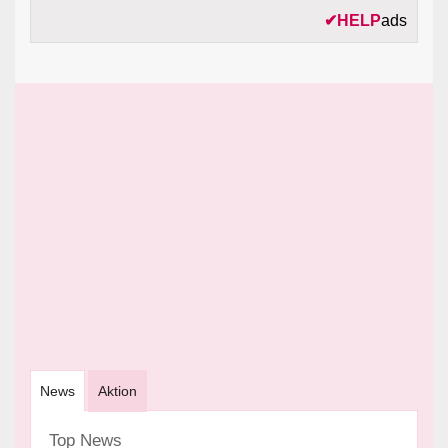
✔
HELP
ads
News
Aktion
Top News