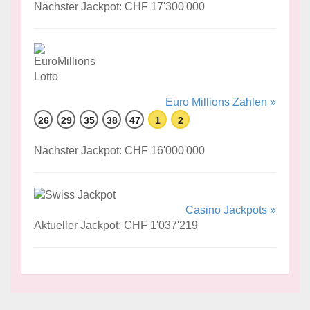
Nächster Jackpot: CHF 17'300'000
Euro Millions Zahlen »
26
29
35
38
47
1
2
Nächster Jackpot: CHF 16'000'000
Casino Jackpots »
Aktueller Jackpot: CHF 1'037'219