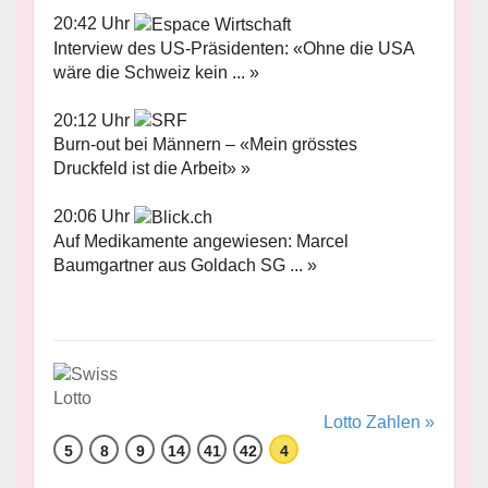
20:42 Uhr
Interview des US-Präsidenten: «Ohne die USA
wäre die Schweiz kein ... »
20:12 Uhr
Burn-out bei Männern – «Mein grösstes
Druckfeld ist die Arbeit» »
20:06 Uhr
Auf Medikamente angewiesen: Marcel
Baumgartner aus Goldach SG ... »
Lotto Zahlen »
5
8
9
14
41
42
4