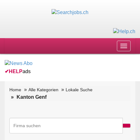
Toggle
navigat
✔
HELP
ads
Home
Alle Kategorien
Lokale Suche
Kanton Genf