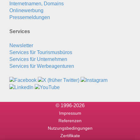
Internetnamen, Domains
Onlinewerbung
Pressemeldungen
Services
Newsletter
Services für Tourismusbüros
Services für Unternehmen
Services für Werbeagenturen
© 1996-2026
Impressum
Referenzen
Nutzungsbedingungen
Zertifikate